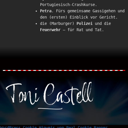
Portugiesisch-Crashkurse.
Petra
. Fürs gemeinsame Gassigehen und
den (ersten) Einblick vor Gericht.
die (Marburger)
Polizei
und die
Feuerwehr
– für Rat und Tat.
WordPress Cookie Hinweis von Real Cookie Banner