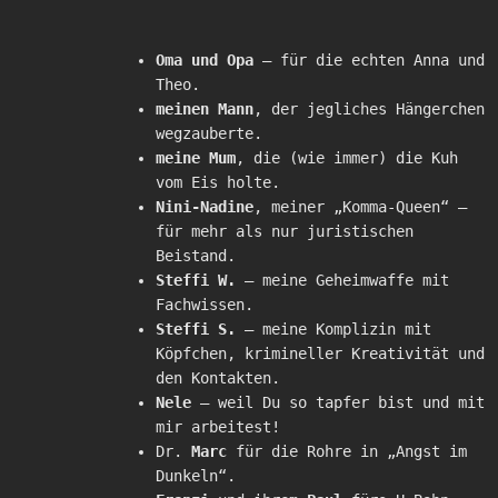
Oma und Opa
– für die echten Anna und
Theo.
meinen Mann
, der jegliches Hängerchen
wegzauberte.
meine Mum
, die (wie immer) die Kuh
vom Eis holte.
Nini-Nadine
, meiner „Komma-Queen“ –
für mehr als nur juristischen
Beistand.
Steffi W.
– meine Geheimwaffe mit
Fachwissen.
Steffi S.
– meine Komplizin mit
Köpfchen, krimineller Kreativität und
den Kontakten.
Nele
– weil Du so tapfer bist und mit
mir arbeitest!
Dr.
Marc
für die Rohre in „Angst im
Dunkeln“.