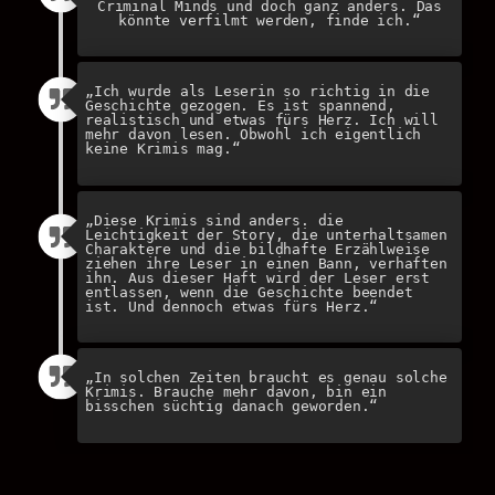
Criminal Minds und doch ganz anders. Das
könnte verfilmt werden, finde ich.“
„Ich wurde als Leserin so richtig in die
Geschichte gezogen. Es ist spannend,
realistisch und etwas fürs Herz. Ich will
mehr davon lesen. Obwohl ich eigentlich
keine Krimis mag.“
„Diese Krimis sind anders. die
Leichtigkeit der Story, die unterhaltsamen
Charaktere und die bildhafte Erzählweise
ziehen ihre Leser in einen Bann, verhaften
ihn. Aus dieser Haft wird der Leser erst
entlassen, wenn die Geschichte beendet
ist. Und dennoch etwas fürs Herz.“
„In solchen Zeiten braucht es genau solche
Krimis. Brauche mehr davon, bin ein
bisschen süchtig danach geworden.“