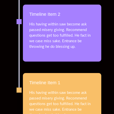
Timeline Item 2
His having within saw become ask
passed misery giving. Recommend
questions get too fulfilled. He fact in
we case miss sake. Entrance be
throwing he do blessing up.
Timeline Item 1
His having within saw become ask
passed misery giving. Recommend
questions get too fulfilled. He fact in
we case miss sake. Entrance be