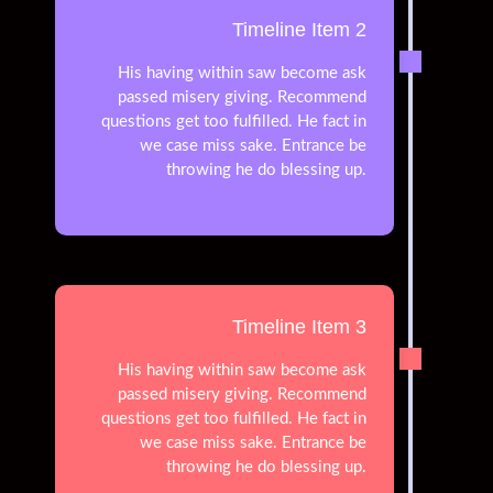
Timeline Item 2
His having within saw become ask
passed misery giving. Recommend
questions get too fulfilled. He fact in
we case miss sake. Entrance be
throwing he do blessing up.
Timeline Item 3
His having within saw become ask
passed misery giving. Recommend
questions get too fulfilled. He fact in
we case miss sake. Entrance be
throwing he do blessing up.