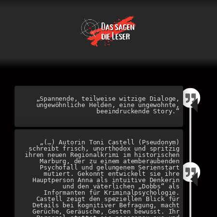
–
„Spannende, teilweise witzige Dialoge,
ungewöhnliche Helden, eine ungewohnte,
beeindruckende Story.“
„(…) Autorin Toni Castell (Pseudonym)
schreibt frisch, unorthodox und spritzig
ihren neuen Regionalkrimi im historischen
Marburg, der zu einem atemberaubenden
Psychofall und gelungenem Serienstart
mutiert. Gekonnt entwickelt sie ihre
Hauptperson Anna als intuitive Denkerin
und den väterlichen „Dobbs“ als
Informanten für Kriminalpsychologie.
Castell zeigt den speziellen Blick für
Details bei kognitiver Befragung, macht
Gerüche, Geräusche, Gesten bewusst. Ihr