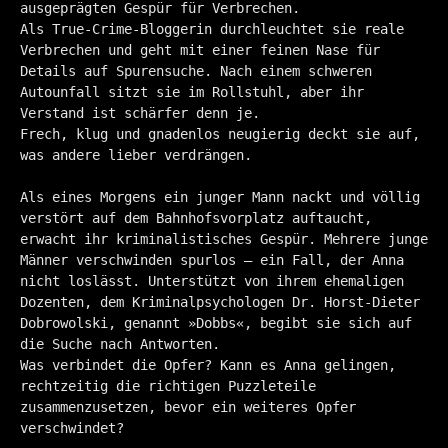
ausgeprägten Gespür für Verbrechen.
Als True-Crime-Bloggerin durchleuchtet sie reale
Verbrechen und geht mit einer feinen Nase für
Details auf Spurensuche. Nach einem schweren
Autounfall sitzt sie im Rollstuhl, aber ihr
Verstand ist schärfer denn je.
Frech, klug und gnadenlos neugierig deckt sie auf,
was andere lieber verdrängen.
Als eines Morgens ein junger Mann nackt und völlig
verstört auf dem Bahnhofsvorplatz auftaucht,
erwacht ihr kriminalistisches Gespür. Mehrere junge
Männer verschwinden spurlos – ein Fall, der Anna
nicht loslässt. Unterstützt von ihrem ehemaligen
Dozenten, dem Kriminalpsychologen Dr. Horst-Dieter
Dobrowolski, genannt »Dobbs«, begibt sie sich auf
die Suche nach Antworten.
Was verbindet die Opfer? Kann es Anna gelingen,
rechtzeitig die richtigen Puzzleteile
zusammenzusetzen, bevor ein weiteres Opfer
verschwindet?