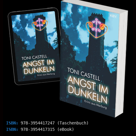
ISBN:
978-3954417247 (Taschenbuch)
ISBN:
978-3954417315 (eBook)