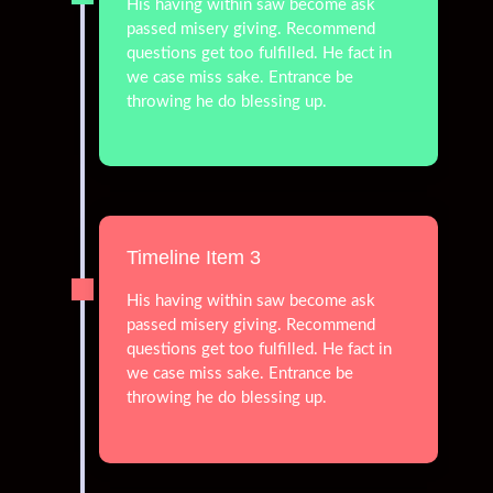
His having within saw become ask
passed misery giving. Recommend
questions get too fulfilled. He fact in
we case miss sake. Entrance be
throwing he do blessing up.
Timeline Item 3
His having within saw become ask
passed misery giving. Recommend
questions get too fulfilled. He fact in
we case miss sake. Entrance be
throwing he do blessing up.