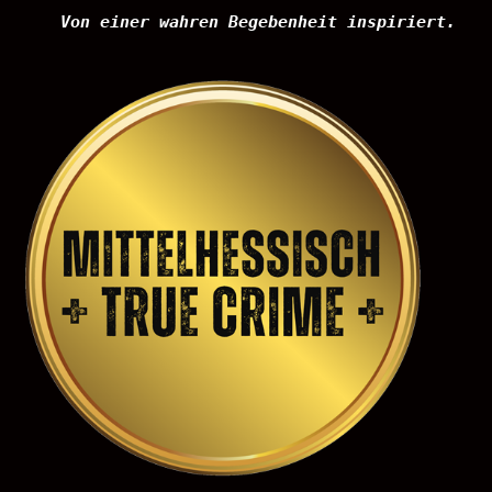
Von einer wahren Begebenheit inspiriert.