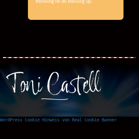
throwing he do blessing up.
WordPress Cookie Hinweis von Real Cookie Banner