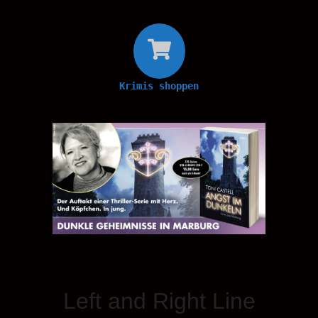
Krimis shoppen
Left and Right Line