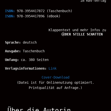
im KBV-Verlag
ISBN:
978-3954417872 (Taschenbuch)
ISBN:
978-3954417896 (eBook)
Klappentext und mehr Infos zu
DER STILLE SCHATTEN
Sprache:
deutsch
Ausgabe:
Taschenbuch
Umfang:
ca. 380 Seiten
Verlagsinformationen:
Link
Cover-Download
(Datei ist für Onlinenutzung optimiert.
Printqualität auf Anfrage.)
Über die Autorin