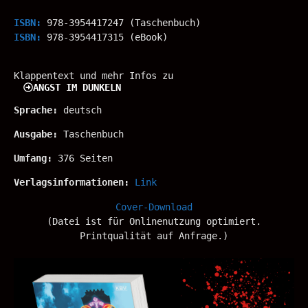
ISBN:
978-3954417247 (Taschenbuch)
ISBN:
978-3954417315 (eBook)
Klappentext und mehr Infos zu
ANGST IM DUNKELN
Sprache:
deutsch
Ausgabe:
Taschenbuch
Umfang:
376 Seiten
Verlagsinformationen:
Link
Cover-Download
(Datei ist für Onlinenutzung optimiert.
Printqualität auf Anfrage.)